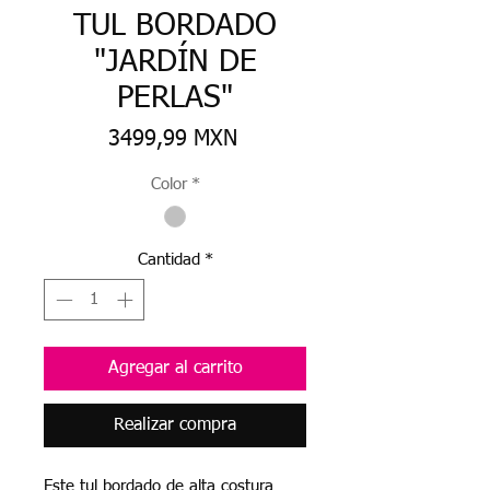
TUL BORDADO
"JARDÍN DE
PERLAS"
Precio
3499,99 MXN
Color
*
Cantidad
*
Agregar al carrito
Realizar compra
Este tul bordado de alta costura