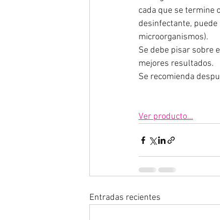
cada que se termine o
desinfectante, puede u
microorganismos). 
Se debe pisar sobre e
mejores resultados. 
Se recomienda después
Ver producto...
Entradas recientes