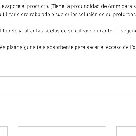
 evapore el producto. (Tiene la profundidad de 6mm para s
tilizar cloro rebajado o cualquier solución de su preferenc
l tapete y tallar las suelas de su calzado durante 10 segun
 pisar alguna tela absorbente para secar el exceso de líqu