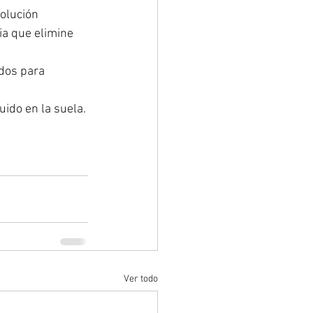
olución 
ia que elimine 
dos para 
ido en la suela.
Ver todo