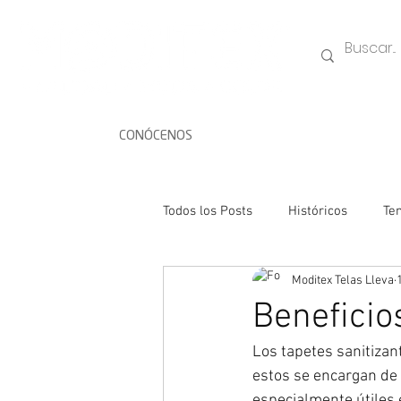
CONÓCENOS
Todos los Posts
Históricos
Te
Moditex Telas Lleva
Conocimiento Textil
Beneficio
Los tapetes sanitizan
estos se encargan de e
especialmente útiles 