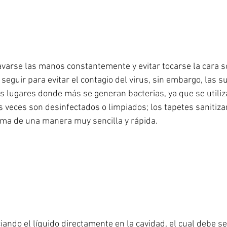
lavarse las manos constantemente y evitar tocarse la cara s
eguir para evitar el contagio del virus, sin embargo, las su
s lugares donde más se generan bacterias, ya que se utilizan
 veces son desinfectados o limpiados; los tapetes sanitiza
ema de una manera muy sencilla y rápida.
ciando el líquido directamente en la cavidad, el cual debe se