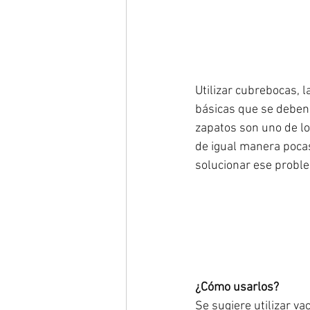
Utilizar cubrebocas, 
básicas que se deben s
zapatos son uno de lo
de igual manera pocas
solucionar ese probl
¿Cómo usarlos?
Se sugiere utilizar va