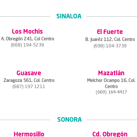
SINALOA
Los Mochis
El Fuerte
A. Obregón 241, Col Centro
B. Juaréz 112, Col. Centro
(668) 194-5239
(698) 104-3739
Guasave
Mazatlán
Zaragoza 561, Col. Centro
Melchor Ocampo 16, Col.
(687) 197 1211
Centro
(669) 164-4417
SONORA
Hermosillo
Cd. Obregón