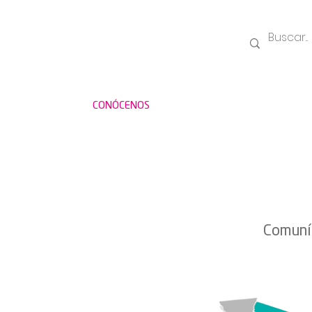
CONÓCENOS
Comuníc