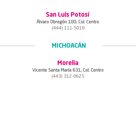
San Luis Potosí
Álvaro Obregón 100, Col. Centro
(444) 111-5019
MICHOACÁN
Morelia
Vicente Santa María 631, Col. Centro
(443) 312-0625