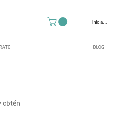
Iniciar sesión
TRATE
BLOG
y obtén