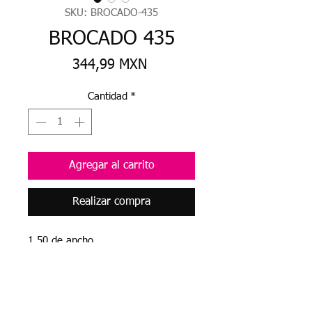
SKU: BROCADO-435
BROCADO 435
Precio
344,99 MXN
Cantidad
*
Agregar al carrito
Realizar compra
1.50 de ancho
¿Necesitas ayuda personalizada ?
Escribenos al 669 110 1322