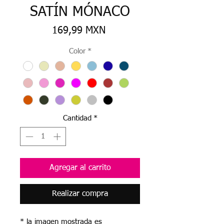
SATÍN MÓNACO
Precio
169,99 MXN
Color
*
Cantidad
*
Agregar al carrito
Realizar compra
* la imagen mostrada es