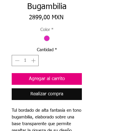
Bugambilia
Precio
2899,00 MXN
Color
*
Cantidad
*
Agregar al carrito
Realizar compra
Tul bordado de alta fantasía en tono
bugambilia, elaborado sobre una
base transparente que permite
resaltar la riqueza de su diseño