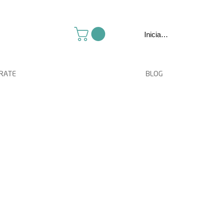
Iniciar sesión
TRATE
BLOG