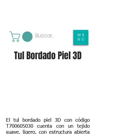
ME
NU
Tul Bordado Piel 3D
El tul bordado piel 3D con código
T700605030 cuenta con un tejido
suave, ligero, con estructura abierta