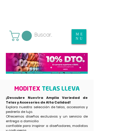
ME
NU
MODITEX
TELAS LLEVA
¡Descubre Nuestra Amplia Variedad de
Telas y Accesorios de Alta Calidad!
Explora nuestra selección de telas, accesorios y
pedrería de lujo.
Ofrecemos diseños exclusivos y un servicio de
entrega a domicilio
confiable para
inspirar a diseñadores, modistas
y costureras.