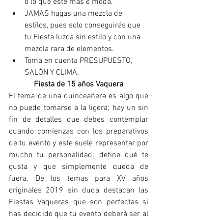
o lo que esté más e moda.
JAMAS hagas una mezcla de 
estilos, pues solo conseguirás que 
tu Fiesta luzca sin estilo y con una 
mezcla rara de elementos.
Toma en cuenta PRESUPUESTO, 
SALÓN Y CLIMA.
Fiesta de 15 años Vaquera
El tema de una quinceañera es algo que 
no puede tomarse a la ligera; hay un sin 
fin de detalles que debes contemplar 
cuando comienzas con los preparativos 
de tu evento y este suele representar por 
mucho tu personalidad; define qué te 
gusta y que simplemente queda de 
fuera. De los temas para XV años 
originales 2019 sin duda destacan las 
Fiestas Vaqueras que son perfectas si 
has decidido que tu evento deberá ser al 