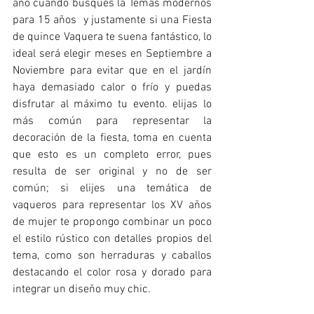
año cuando busques la Temas modernos 
para 15 años  y justamente si una Fiesta 
de quince Vaquera te suena fantástico, lo 
ideal será elegir meses en Septiembre a 
Noviembre para evitar que en el jardín 
haya demasiado calor o frío y puedas 
disfrutar al máximo tu evento. elijas lo 
más común para representar la 
decoración de la fiesta, toma en cuenta 
que esto es un completo error, pues 
resulta de ser original y no de ser 
común; si elijes una temática de 
vaqueros para representar los XV años 
de mujer te propongo combinar un poco 
el estilo rústico con detalles propios del 
tema, como son herraduras y caballos 
destacando el color rosa y dorado para 
integrar un diseño muy chic. 