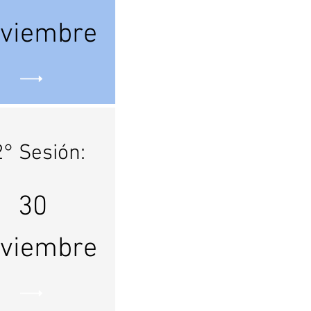
viembre
° Sesión:
30
viembre