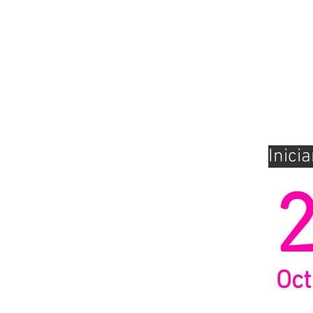
Inici
Oct