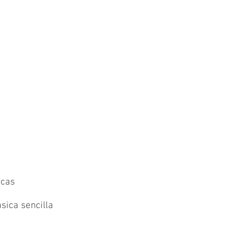
icas
sica sencilla