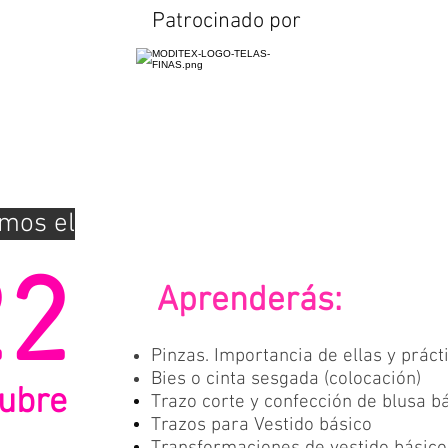
Patrocinado por
amos el
22
Aprenderás:
Pinzas. Importancia de ellas y práct
Bies o cinta sesgada (colocación)
ubre
Trazo corte y confección de blusa bá
Trazos para Vestido
básico