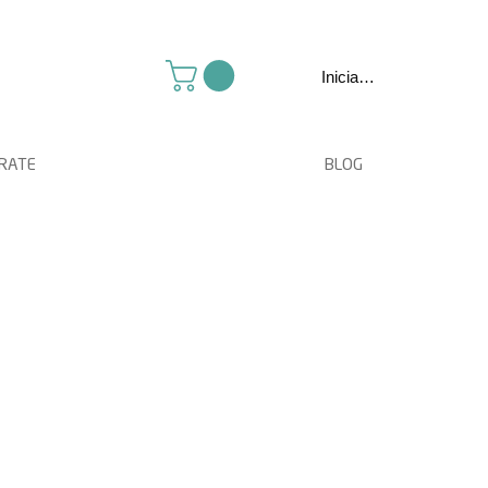
Iniciar sesión
TRATE
BLOG