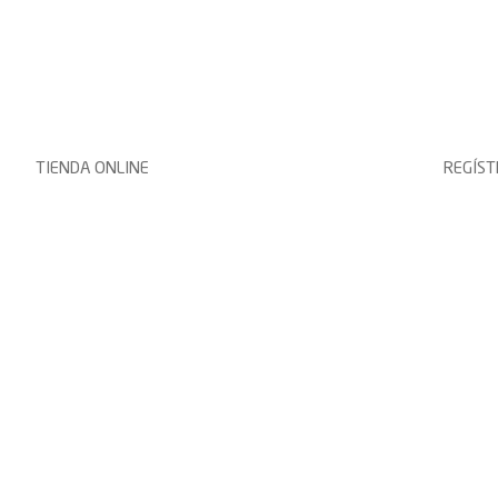
TIENDA ONLINE
REGÍS
Taller Virtual