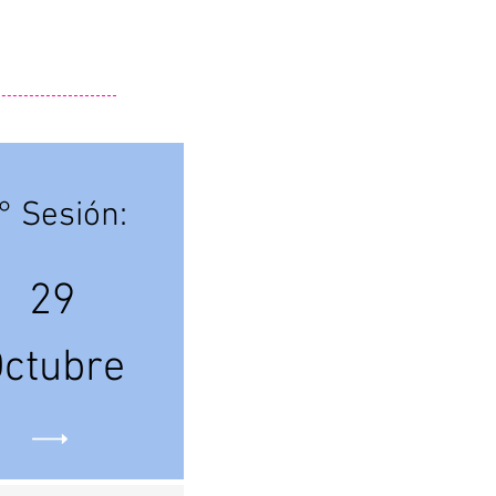
° Sesión:
29
ctubre