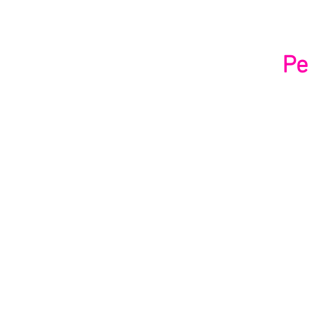
Pe
para 