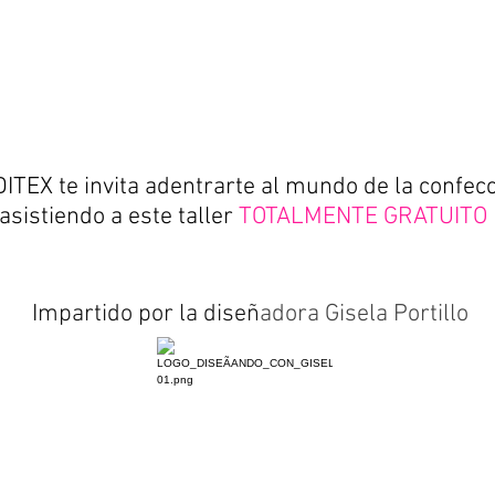
rincipios de Confecci
ITEX te invita adentrarte al mundo de la confec
asistiendo a este taller
TOTALMENTE GRATUITO
Impartido por la diseñ
adora Gisela Portillo