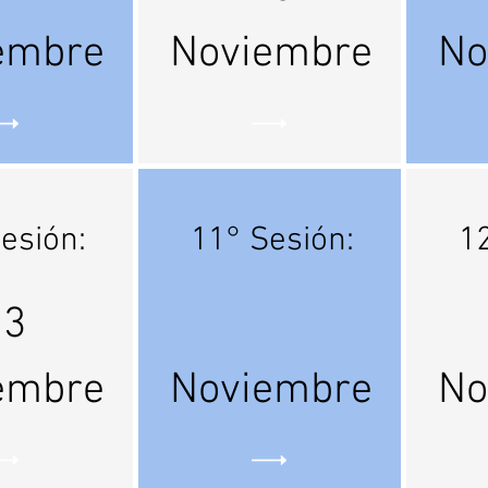
embre
Noviembre
No
esión:
11° Sesión:
12
23
embre
Noviembre
No